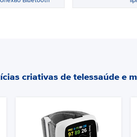
 conexão Bluetooth
li
ícias criativas de telessaúde e