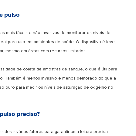
e pulso
s mais fáceis e não invasivas de monitorar os níveis de
eal para uso em ambientes de saúde. O dispositivo é leve,
usar, mesmo em áreas com recursos limitados.
essidade de coleta de amostras de sangue, o que é útil para
tório. Também é menos invasivo e menos demorado do que a
rão ouro para medir os níveis de saturação de oxigênio no
pulso preciso?
iderar vários fatores para garantir uma leitura precisa.