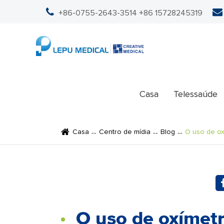
+86-0755-2643-3514
+86 15728245319
Casa
Telessaúde
Casa
Centro de mídia
Blog
O uso de ox
O uso de oxímetr