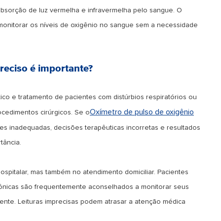
bsorção de luz vermelha e infravermelha pelo sangue. O
e monitorar os níveis de oxigênio no sangue sem a necessidade
reciso é importante?
tico e tratamento de pacientes com distúrbios respiratórios ou
Oxímetro de pulso de oxigênio
cedimentos cirúrgicos. Se o
es inadequadas, decisões terapêuticas incorretas e resultados
tância.
ospitalar, mas também no atendimento domiciliar. Pacientes
rônicas são frequentemente aconselhados a monitorar seus
ente. Leituras imprecisas podem atrasar a atenção médica