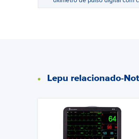
oxímetro de pulso digital com
Lepu relacionado-Not