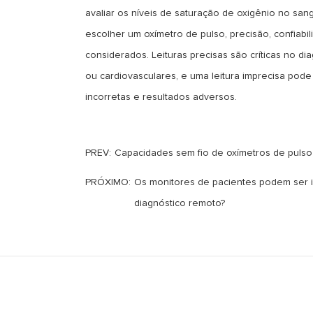
avaliar os níveis de saturação de oxigênio no sa
escolher um oxímetro de pulso, precisão, confiabi
considerados. Leituras precisas são críticas no d
ou cardiovasculares, e uma leitura imprecisa pode
incorretas e resultados adversos.
PREV:
Capacidades sem fio de oxímetros de pulso
PRÓXIMO:
Os monitores de pacientes podem ser i
diagnóstico remoto?