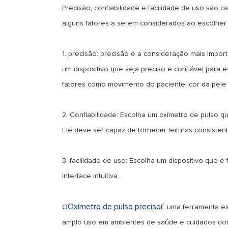
Precisão, confiabilidade e facilidade de uso são c
alguns fatores a serem considerados ao escolher 
1. precisão: precisão é a consideração mais impor
um dispositivo que seja preciso e confiável para e
fatores como movimento do paciente, cor da pele
2. Confiabilidade: Escolha um oxímetro de pulso q
Ele deve ser capaz de fornecer leituras consistent
3. facilidade de uso: Escolha um dispositivo que é
interface intuitiva.
Oxímetro de pulso preciso
O
É uma ferramenta es
amplo uso em ambientes de saúde e cuidados domic