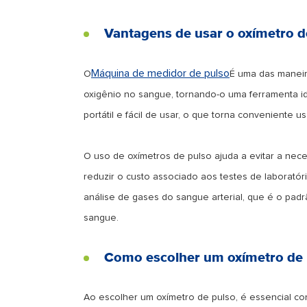
Vantagens de usar o oxímetro d
Máquina de medidor de pulso
O
É uma das maneira
oxigênio no sangue, tornando-o uma ferramenta id
portátil e fácil de usar, o que torna conveniente 
O uso de oxímetros de pulso ajuda a evitar a nec
reduzir o custo associado aos testes de labora
análise de gases do sangue arterial, que é o pad
sangue.
Como escolher um oxímetro de 
Ao escolher um oxímetro de pulso, é essencial cons