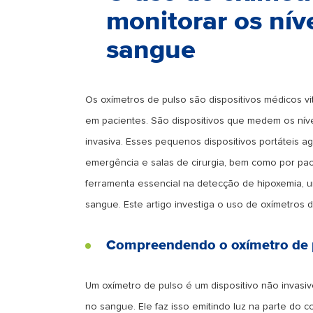
monitorar os nív
sangue
Os oxímetros de pulso são dispositivos médicos vi
em pacientes. São dispositivos que medem os níve
invasiva. Esses pequenos dispositivos portáteis
emergência e salas de cirurgia, bem como por pa
ferramenta essencial na detecção de hipoxemia, u
sangue. Este artigo investiga o uso de oxímetros 
Compreendendo o oxímetro de 
Um oxímetro de pulso é um dispositivo não invasi
no sangue. Ele faz isso emitindo luz na parte do 