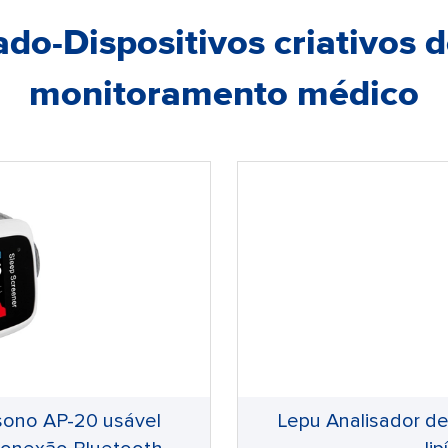
do-Dispositivos criativos 
monitoramento médico
sono AP-20 usável
Lepu Analisador de