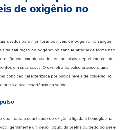
eis de oxigênio no
tais usados para monitorar os níveis de oxigênio no sangue
is de saturação de oxigênio no sangue arterial de forma não
 agora são comumente usados em hospitais, departamentos de
cientes em suas casas. O oxímetro de pulso preciso é uma
ma condição caracterizada por baixos níveis de oxigênio no
de pulso e sua importância na saúde.
pulso
vo que mede a quantidade de oxigênio ligada à hemoglobina
corpo (geralmente um dedo, lóbulo da orelha ou dedo do pé) e