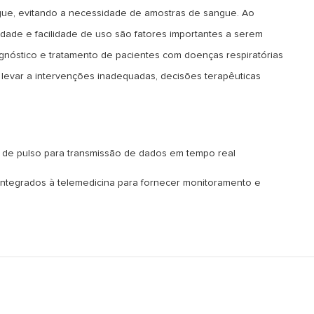
ngue, evitando a necessidade de amostras de sangue. Ao
lidade e facilidade de uso são fatores importantes a serem
iagnóstico e tratamento de pacientes com doenças respiratórias
 levar a intervenções inadequadas, decisões terapêuticas
 de pulso para transmissão de dados em tempo real
ntegrados à telemedicina para fornecer monitoramento e