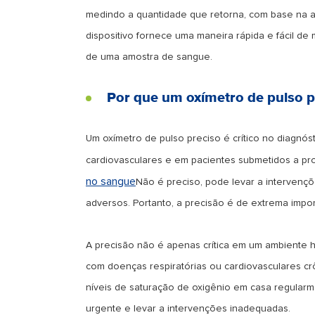
medindo a quantidade que retorna, com base na a
dispositivo fornece uma maneira rápida e fácil d
de uma amostra de sangue.
Por que um oxímetro de pulso p
Um oxímetro de pulso preciso é crítico no diagnós
cardiovasculares e em pacientes submetidos a pro
no sangue
Não é preciso, pode levar a intervençõ
adversos. Portanto, a precisão é de extrema impor
A precisão não é apenas crítica em um ambiente h
com doenças respiratórias ou cardiovasculares c
níveis de saturação de oxigênio em casa regularm
urgente e levar a intervenções inadequadas.