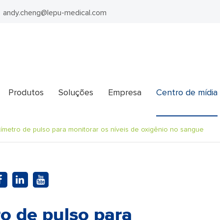
andy.cheng@lepu-medical.com
Produtos
Soluções
Empresa
Centro de mídia
ímetro de pulso para monitorar os níveis de oxigênio no sangue
o de pulso para