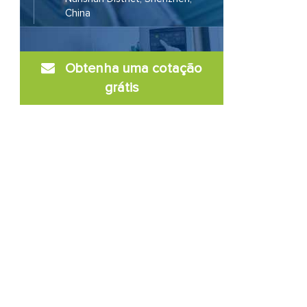
China
Obtenha uma cotação
grátis