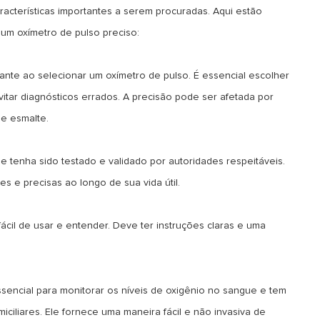
aracterísticas importantes a serem procuradas. Aqui estão
um oxímetro de pulso preciso:
tante ao selecionar um oxímetro de pulso. É essencial escolher
vitar diagnósticos errados. A precisão pode ser afetada por
 e esmalte.
ue tenha sido testado e validado por autoridades respeitáveis.
es e precisas ao longo de sua vida útil.
 fácil de usar e entender. Deve ter instruções claras e uma
sencial para monitorar os níveis de oxigênio no sangue e tem
iliares. Ele fornece uma maneira fácil e não invasiva de