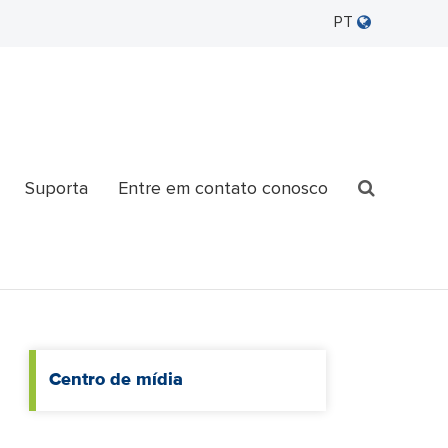
PT
Suporta
Entre em contato conosco
Centro de mídia