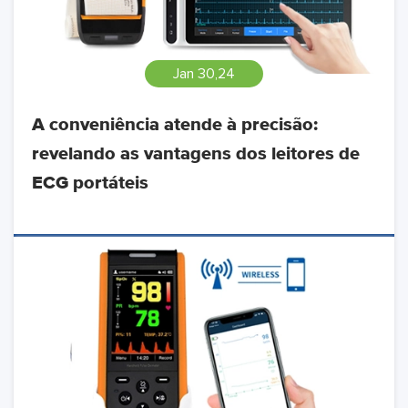
Jan 30,24
A conveniência atende à precisão:
revelando as vantagens dos leitores de
ECG portáteis