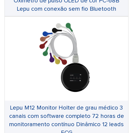
Oxímetro de pulso OLED de cor PC-68B
Lepu com conexão sem fio Bluetooth
Lepu M12 Monitor Holter de grau médico 3
canais com software completo 72 horas de
monitoramento contínuo Dinâmico 12 leads
ECG