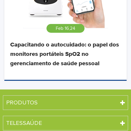
Feb 16,24
Capacitando o autocuidado: o papel dos
monitores portáteis SpO2 no
gerenciamento de saúde pessoal
PRODUTOS
TELESSAÚDE