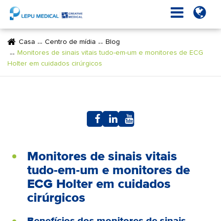
Casa
Centro de mídia
Blog
Monitores de sinais vitais tudo-em-um e monitores de ECG
Holter em cuidados cirúrgicos
Monitores de sinais vitais
tudo-em-um e monitores de
ECG Holter em cuidados
cirúrgicos
Benefícios dos monitores de sinais