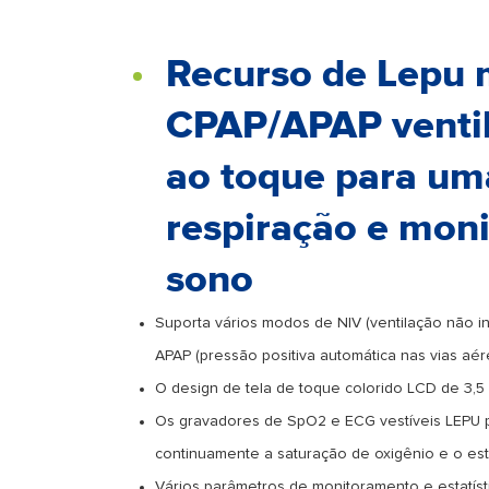
Recurso de Lepu 
CPAP/APAP ventil
ao toque para um
respiração e mon
sono
Suporta vários modos de NIV (ventilação não in
APAP (pressão positiva automática nas vias aérea
O design de tela de toque colorido LCD de 3,5 
Os gravadores de SpO2 e ECG vestíveis LEPU 
continuamente a saturação de oxigênio e o es
Vários parâmetros de monitoramento e estatísti