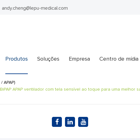
andy.cheng@lepu-medical.com
Produtos
Soluções
Empresa
Centro de mídia
 / APAP)
/BiPAP APAP ventilador com tela sensível ao toque para uma melhor 