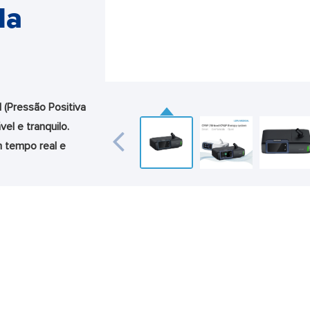
da
 (Pressão Positiva
vel e tranquilo.
m tempo real e