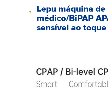
Lepu máquina de 
médico/BiPAP APA
sensível ao toque