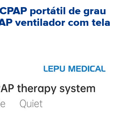
CPAP portátil de grau
P ventilador com tela