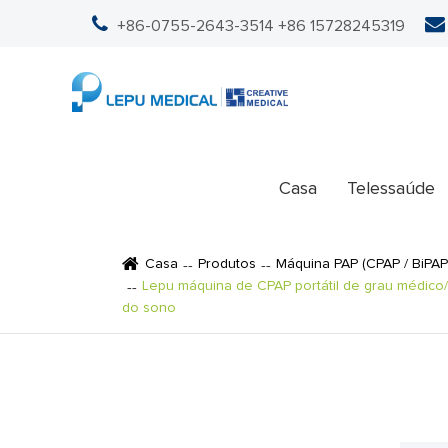
+86-0755-2643-3514
+86 15728245319
Casa
Telessaúde
Casa
Produtos
Máquina PAP (CPAP / BiPAP
Lepu máquina de CPAP portátil de grau médico
do sono