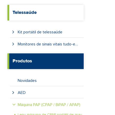
Telessaúde
Kit portátil de telessaúde
Monitores de sinais vitais tudo-em-um
Produtos
Novidades
AED
Máquina PAP (CPAP / BiPAP / APAP)
Lepu máquina de CPAP portátil de grau