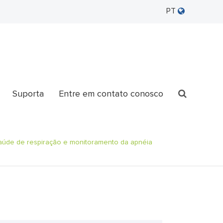
PT
Suporta
Entre em contato conosco
saúde de respiração e monitoramento da apnéia