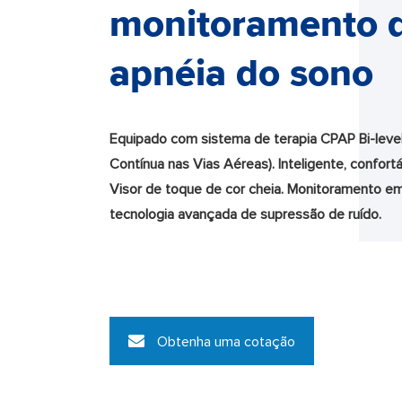
monitoramento 
apnéia do sono
Equipado com sistema de terapia CPAP Bi-level
Contínua nas Vias Aéreas). Inteligente, confortá
Visor de toque de cor cheia. Monitoramento e
tecnologia avançada de supressão de ruído.
Obtenha uma cotação