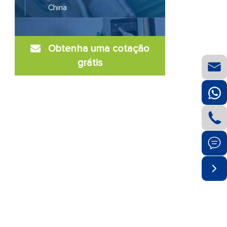
China
Obtenha uma cotação
grátis



